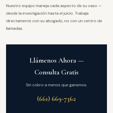
Nuestro equipo maneja cada aspecto de su caso —
desde la investigación hasta el juicio. Trabaja
directamente con su abogado, no con un centro de
llamadas.
Llámenos Ahora —
Consulta Gratis
Sin cobro a menos que ganemos.
(661) 669-7362