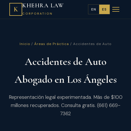
KHEHRA LAW
K
EN
ES
CORPORATION
Inicio
/
Áreas de Práctica
/ Accidentes de Auto
Accidentes de Auto
Abogado en Los Ángeles
Representación legal experimentada. Más de $100
millones recuperados. Consulta gratis. (661) 669-
7362