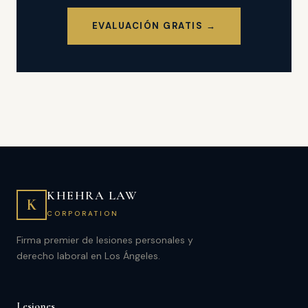
EVALUACIÓN GRATIS →
KHEHRA LAW
K
CORPORATION
Firma premier de lesiones personales y
derecho laboral en Los Ángeles.
Lesiones