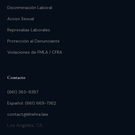
Discriminación Laboral
Acoso Sexual
Represalias Laborales
Protección al Denunciante
Violaciones de FMLA / CFRA
Contacto
(661) 383-9387
Español: (661) 669-7362
contact@khehra.law
Los Angeles, CA