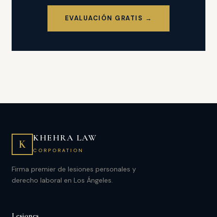
EVALUACIÓN GRATIS →
KHEHRA LAW
K
CORPORATION
Firma premier de lesiones personales y
derecho laboral en Los Ángeles.
Lesiones