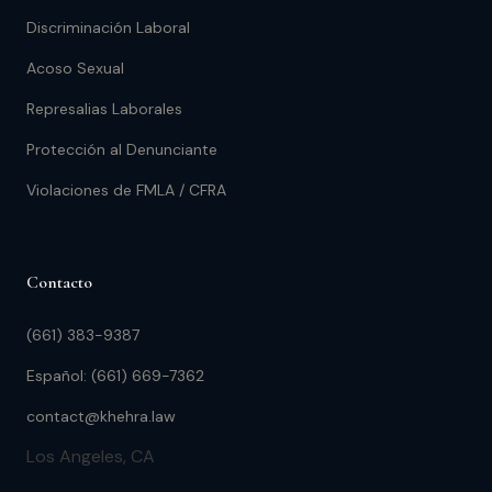
Discriminación Laboral
Acoso Sexual
Represalias Laborales
Protección al Denunciante
Violaciones de FMLA / CFRA
Contacto
(661) 383-9387
Español: (661) 669-7362
contact@khehra.law
Los Angeles, CA