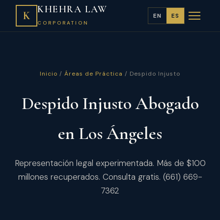
KHEHRA LAW
K
EN
ES
CORPORATION
Inicio
/
Áreas de Práctica
/ Despido Injusto
Despido Injusto Abogado
en Los Ángeles
Representación legal experimentada. Más de $100
millones recuperados. Consulta gratis. (661) 669-
7362