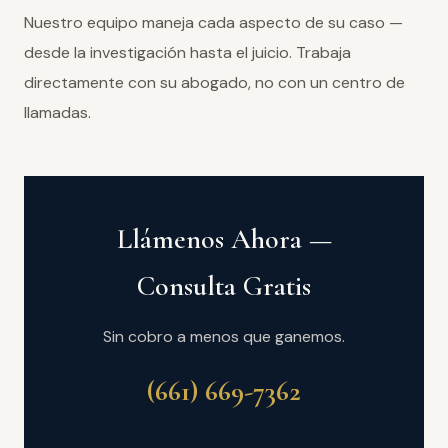
Nuestro equipo maneja cada aspecto de su caso —
desde la investigación hasta el juicio. Trabaja
directamente con su abogado, no con un centro de
llamadas.
Llámenos Ahora —
Consulta Gratis
Sin cobro a menos que ganemos.
(661) 669-7362