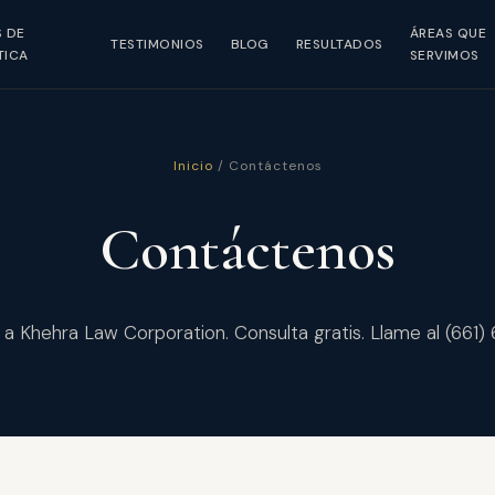
S DE
ÁREAS QUE
TESTIMONIOS
BLOG
RESULTADOS
TICA
SERVIMOS
Inicio
/ Contáctenos
Contáctenos
a Khehra Law Corporation. Consulta gratis. Llame al (661)