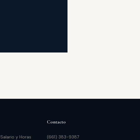
Contacto
 Salario y Horas
(661) 383-9387