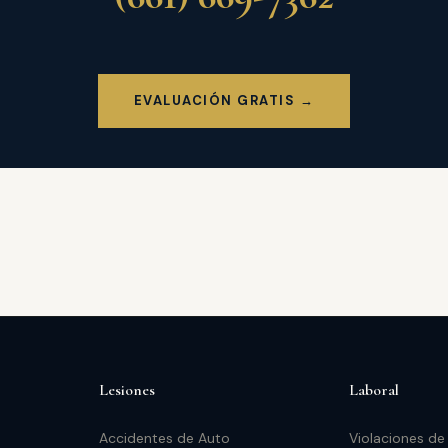
EVALUACIÓN GRATIS →
Lesiones
Laboral
Accidentes de Auto
Violaciones de