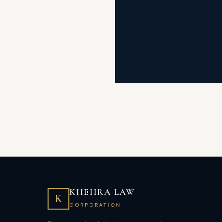
KHEHRA LAW
K
CORPORATION