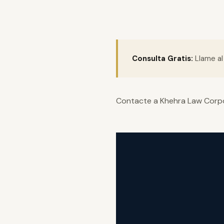
Consulta Gratis:
Llame a
Contacte a Khehra Law Corpor