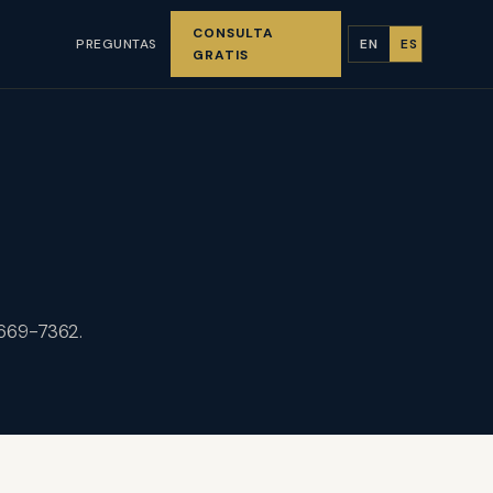
CONSULTA
PREGUNTAS
EN
ES
GRATIS
 669-7362.