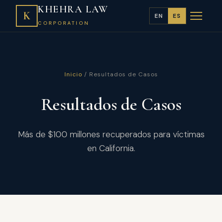
KHEHRA LAW
K
EN
ES
CORPORATION
Inicio
/ Resultados de Casos
Resultados de Casos
Más de $100 millones recuperados para víctimas
en California.