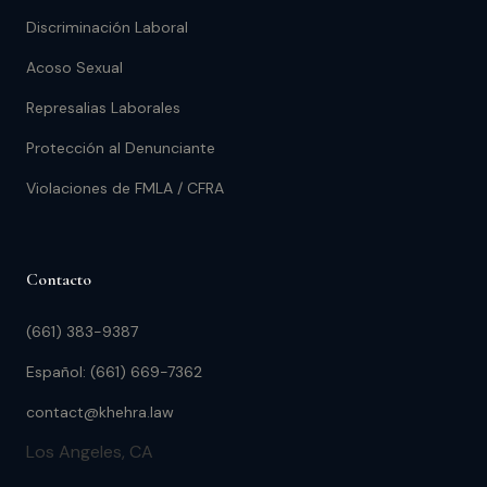
Discriminación Laboral
Acoso Sexual
Represalias Laborales
Protección al Denunciante
Violaciones de FMLA / CFRA
Contacto
(661) 383-9387
Español: (661) 669-7362
contact@khehra.law
Los Angeles, CA