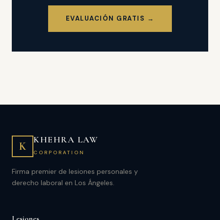
EVALUACIÓN GRATIS →
KHEHRA LAW
K
CORPORATION
Firma premier de lesiones personales y
derecho laboral en Los Ángeles.
Lesiones