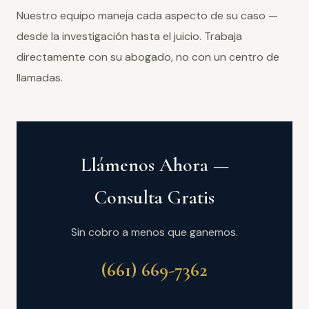
Nuestro equipo maneja cada aspecto de su caso —
desde la investigación hasta el juicio. Trabaja
directamente con su abogado, no con un centro de
llamadas.
Llámenos Ahora —
Consulta Gratis
Sin cobro a menos que ganemos.
(661) 669-7362