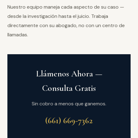
Nuestro equipo maneja cada aspecto de su caso —
desde la investigación hasta el juicio. Trabaja
directamente con su abogado, no con un centro de
llamadas.
Llámenos Ahora —
Consulta Gratis
Sin cobro a menos que ganemos.
(661) 669-7362