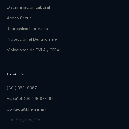
Discriminación Laboral
Acoso Sexual
Represalias Laborales
Protección al Denunciante
Violaciones de FMLA / CFRA
Contacto
(661) 383-9387
Español: (661) 669-7362
contact@khehra.law
Los Angeles, CA