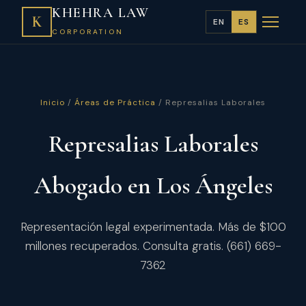
KHEHRA LAW
K
EN
ES
CORPORATION
Inicio
/
Áreas de Práctica
/ Represalias Laborales
Represalias Laborales
Abogado en Los Ángeles
Representación legal experimentada. Más de $100
millones recuperados. Consulta gratis. (661) 669-
7362