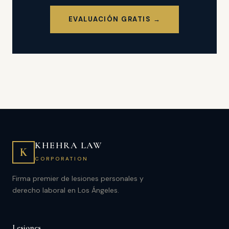
EVALUACIÓN GRATIS →
KHEHRA LAW
K
CORPORATION
Firma premier de lesiones personales y
derecho laboral en Los Ángeles.
Lesiones