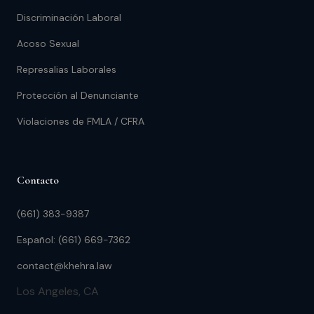
Discriminación Laboral
Acoso Sexual
Represalias Laborales
Protección al Denunciante
Violaciones de FMLA / CFRA
Contacto
(661) 383-9387
Español: (661) 669-7362
contact@khehra.law
Los Angeles, CA