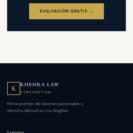
EVALUACIÓN GRATIS →
KHEHRA LAW
K
CORPORATION
Firma premier de lesiones personales y
derecho laboral en Los Ángeles.
Lesiones