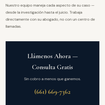
Nuestro equipo maneja cada aspecto de su caso —
desde la investigación hasta el juicio. Trabaja
directamente con su abogado, no con un centro de
llamadas.
Llámenos Ahora —
Consulta Gratis
Sin cobro a menos que ganemos.
(661) 669-7362