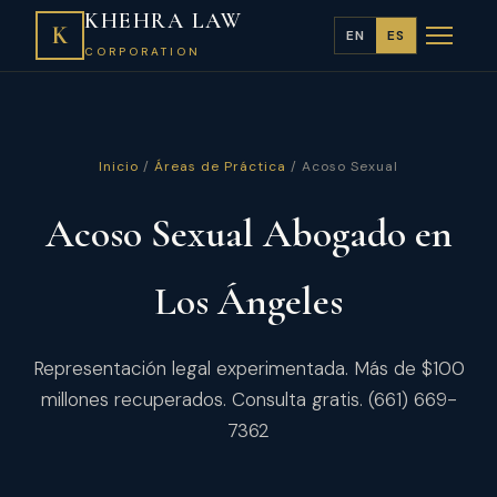
KHEHRA LAW
K
EN
ES
CORPORATION
Inicio
/
Áreas de Práctica
/ Acoso Sexual
Acoso Sexual Abogado en
Los Ángeles
Representación legal experimentada. Más de $100
millones recuperados. Consulta gratis. (661) 669-
7362