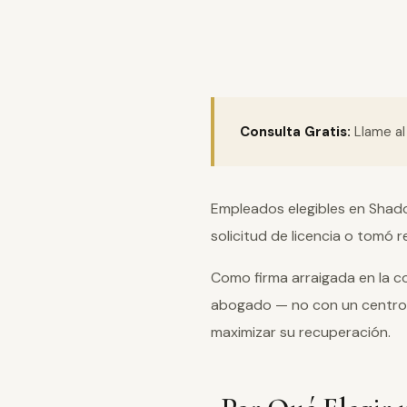
Consulta Gratis:
Llame a
Empleados elegibles en Shado
solicitud de licencia o tomó
Como firma arraigada en la 
abogado — no con un centro
maximizar su recuperación.