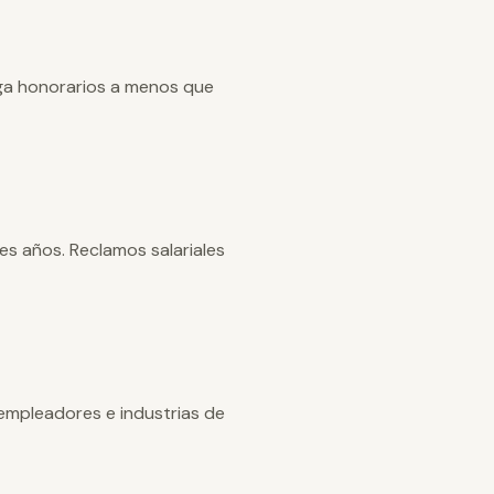
aga honorarios a menos que
es años. Reclamos salariales
empleadores e industrias de