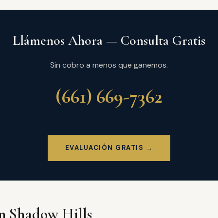
Llámenos Ahora — Consulta Gratis
Sin cobro a menos que ganemos.
(661) 669-7362
EVALUACIÓN GRATIS →
en Shadow Hills