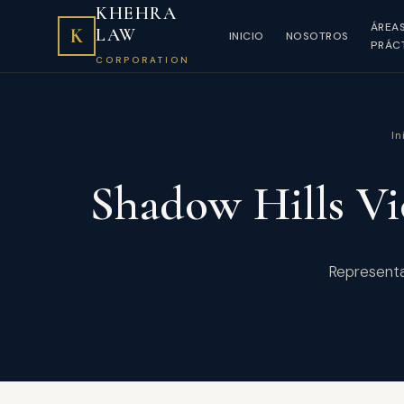
KHEHRA
ÁREA
K
LAW
INICIO
NOSOTROS
PRÁC
CORPORATION
In
Shadow Hills V
Representa