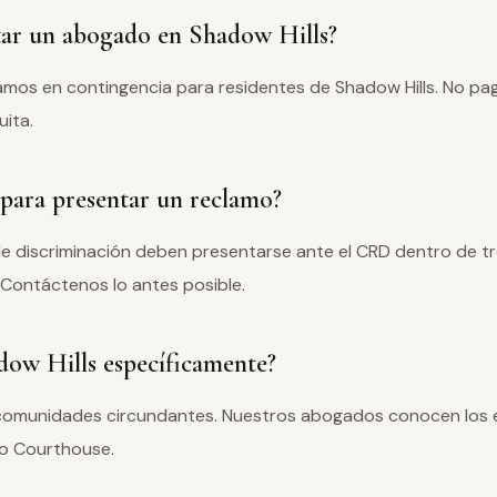
tar un abogado en Shadow Hills?
amos en contingencia para residentes de Shadow Hills. No p
uita.
para presentar un reclamo?
de discriminación deben presentarse ante el CRD dentro de tr
 Contáctenos lo antes posible.
dow Hills específicamente?
y comunidades circundantes. Nuestros abogados conocen los 
do Courthouse.