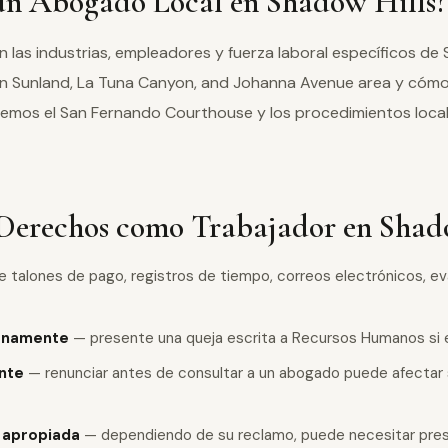
 un Abogado Local en Shadow Hills?
las industrias, empleadores y fuerza laboral específicos de
n Sunland, La Tuna Canyon, and Johanna Avenue area y cómo 
mos el San Fernando Courthouse y los procedimientos loca
 Derechos como Trabajador en Shad
 talones de pago, registros de tiempo, correos electrónicos, 
ernamente
— presente una queja escrita a Recursos Humanos si e
nte
— renunciar antes de consultar a un abogado puede afectar
 apropiada
— dependiendo de su reclamo, puede necesitar pres