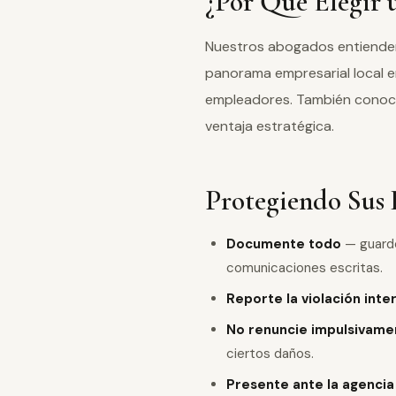
¿Por Qué Elegir
Nuestros abogados entienden 
panorama empresarial local e
empleadores. También conoce
ventaja estratégica.
Protegiendo Sus
Documente todo
— guarde
comunicaciones escritas.
Reporte la violación int
No renuncie impulsivame
ciertos daños.
Presente ante la agencia