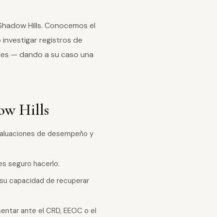
 Shadow Hills. Conocemos el
investigar registros de
les — dando a su caso una
ow Hills
evaluaciones de desempeño y
s seguro hacerlo.
 su capacidad de recuperar
entar ante el CRD, EEOC o el