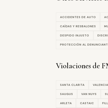
ACCIDENTES DE AUTO
A
CAÍDAS Y RESBALONES
MU
DESPIDO INJUSTO
DISCR
PROTECCIÓN AL DENUNCIANT
Violaciones de
SANTA CLARITA
VALENCI
SAUGUS
VAN NUYS
S
ARLETA
CASTAIC
FIL