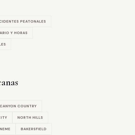
CIDENTES PEATONALES
ARIO Y HORAS
LES
canas
CANYON COUNTRY
ITY
NORTH HILLS
ENEME
BAKERSFIELD