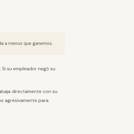
ada a menos que ganemos.
. Si su empleador negó su
abaja directamente con su
os agresivamente para