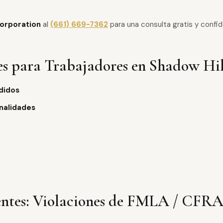
orporation
al
(661) 669-7362
para una consulta gratis y confid
s para Trabajadores en Shadow Hil
rdidos
nalidades
entes: Violaciones de FMLA / CFRA