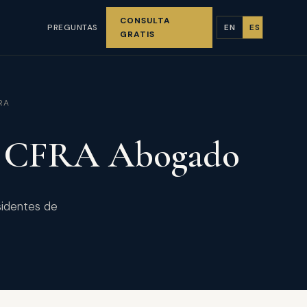
CONSULTA
PREGUNTAS
EN
ES
GRATIS
RA
 / CFRA Abogado
sidentes de