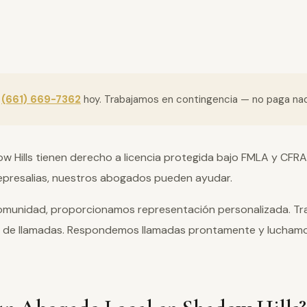
l
(661) 669-7362
hoy. Trabajamos en contingencia — no paga n
w Hills tienen derecho a licencia protegida bajo FMLA y CFRA
 represalias, nuestros abogados pueden ayudar.
comunidad, proporcionamos representación personalizada. Tr
 de llamadas. Respondemos llamadas prontamente y lucham