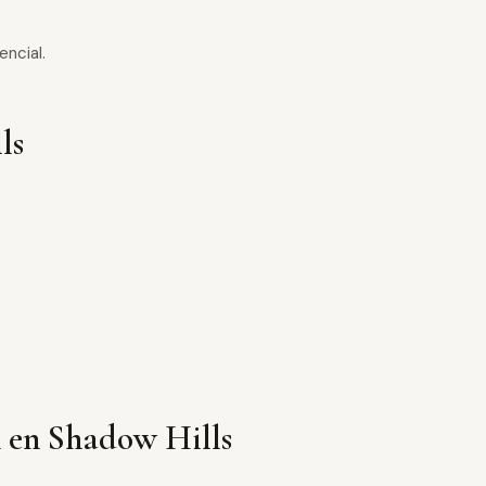
encial.
ls
 en Shadow Hills