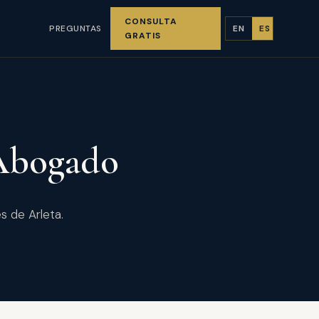
CONSULTA
PREGUNTAS
EN
ES
GRATIS
 Abogado
s de Arleta.