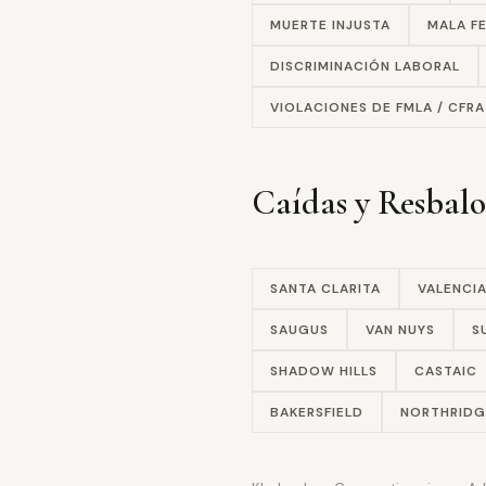
MUERTE INJUSTA
MALA F
DISCRIMINACIÓN LABORAL
VIOLACIONES DE FMLA / CFRA
Caídas y Resbal
SANTA CLARITA
VALENCI
SAUGUS
VAN NUYS
S
SHADOW HILLS
CASTAIC
BAKERSFIELD
NORTHRIDG