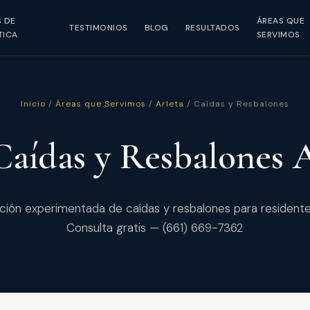
S DE
ÁREAS QUE
TESTIMONIOS
BLOG
RESULTADOS
TICA
SERVIMOS
Inicio
/
Áreas que Servimos
/
Arleta
/ Caídas y Resbalones
Caídas y Resbalones
ión experimentada de caídas y resbalones para residente
Consulta gratis — (661) 669-7362