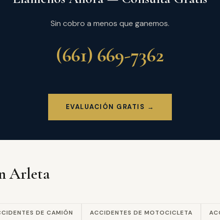
Sin cobro a menos que ganemos.
(661) 669-7362
EVALUACIÓN GRATIS →
en Arleta
CCIDENTES DE CAMIÓN
ACCIDENTES DE MOTOCICLETA
AC