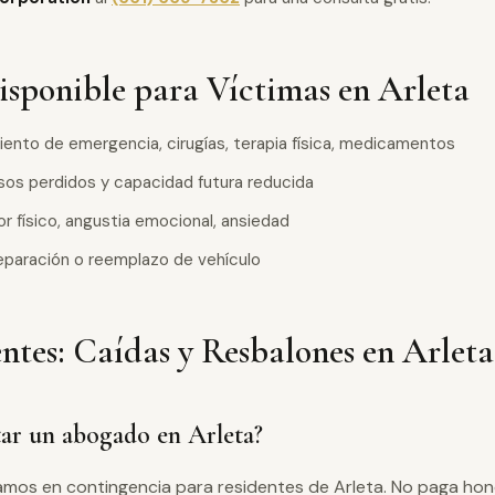
sponible para Víctimas en Arleta
ento de emergencia, cirugías, terapia física, medicamentos
sos perdidos y capacidad futura reducida
r físico, angustia emocional, ansiedad
paración o reemplazo de vehículo
ntes: Caídas y Resbalones en Arleta
tar un abogado en Arleta?
amos en contingencia para residentes de Arleta. No paga ho