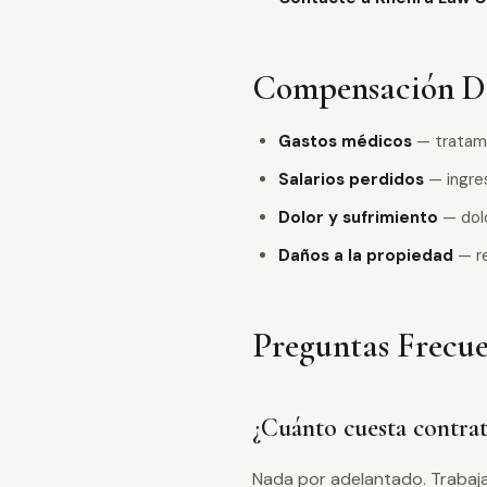
Compensación Di
Gastos médicos
— tratami
Salarios perdidos
— ingre
Dolor y sufrimiento
— dolo
Daños a la propiedad
— re
Preguntas Frecue
¿Cuánto cuesta contra
Nada por adelantado. Trabaj