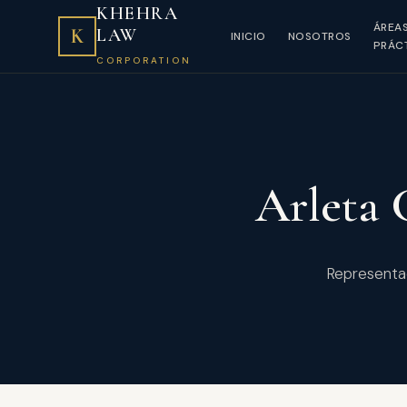
KHEHRA
ÁREA
K
LAW
INICIO
NOSOTROS
PRÁC
CORPORATION
Arleta 
Representac