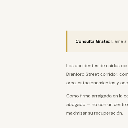
Consulta Gratis:
Llame a
Los accidentes de caídas ocu
Branford Street corridor, c
area, estacionamientos y ace
Como firma arraigada en la 
abogado — no con un centro
maximizar su recuperación.