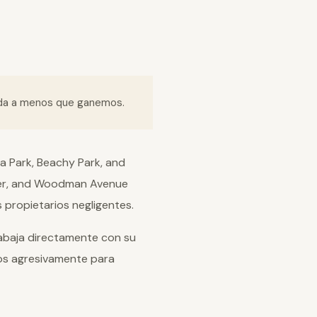
ada a menos que ganemos.
a Park, Beachy Park, and
rder, and Woodman Avenue
 propietarios negligentes.
abaja directamente con su
os agresivamente para