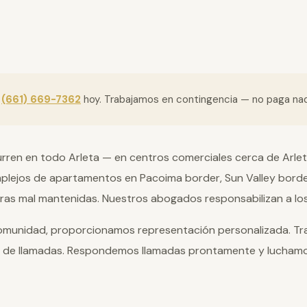
l
(661) 669-7362
hoy. Trabajamos en contingencia — no paga n
rren en todo Arleta — en centros comerciales cerca de Arlet
omplejos de apartamentos en Pacoima border, Sun Valley bo
ras mal mantenidas. Nuestros abogados responsabilizan a los
comunidad, proporcionamos representación personalizada. Tr
 de llamadas. Respondemos llamadas prontamente y lucham