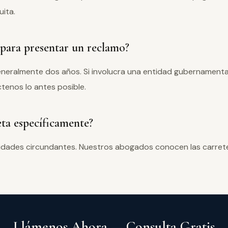
uita.
para presentar un reclamo?
generalmente dos años. Si involucra una entidad gubernament
tenos lo antes posible.
ta específicamente?
nidades circundantes. Nuestros abogados conocen las carrete
Llámenos Ahora — Consulta Gratis