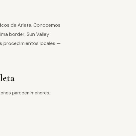
íficos de Arleta. Conocemos
ima border, Sun Valley
 procedimientos locales —
leta
lesiones parecen menores.