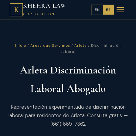
KHEHRA LAW
K
EN
ES
CORPORATION
Inicio
/
Áreas que Servimos
/
Arleta
/ Discriminación
Laboral
Arleta Discriminación
Laboral Abogado
Representación experimentada de discriminación
laboral para residentes de Arleta. Consulta gratis —
(661) 669-7362