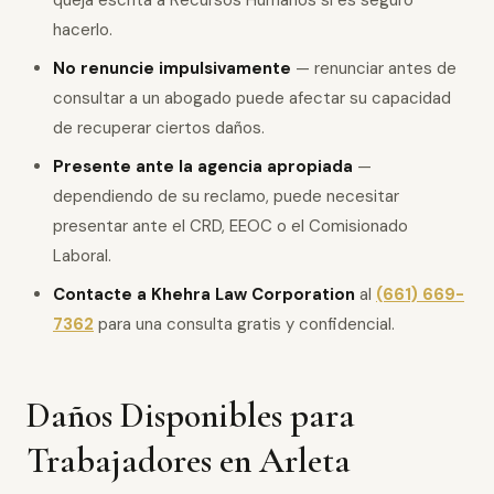
queja escrita a Recursos Humanos si es seguro
hacerlo.
No renuncie impulsivamente
— renunciar antes de
consultar a un abogado puede afectar su capacidad
de recuperar ciertos daños.
Presente ante la agencia apropiada
—
dependiendo de su reclamo, puede necesitar
presentar ante el CRD, EEOC o el Comisionado
Laboral.
Contacte a Khehra Law Corporation
al
(661) 669-
7362
para una consulta gratis y confidencial.
Daños Disponibles para
Trabajadores en Arleta