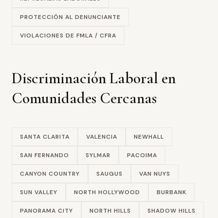
PROTECCIÓN AL DENUNCIANTE
VIOLACIONES DE FMLA / CFRA
Discriminación Laboral en
Comunidades Cercanas
SANTA CLARITA
VALENCIA
NEWHALL
SAN FERNANDO
SYLMAR
PACOIMA
CANYON COUNTRY
SAUGUS
VAN NUYS
SUN VALLEY
NORTH HOLLYWOOD
BURBANK
PANORAMA CITY
NORTH HILLS
SHADOW HILLS