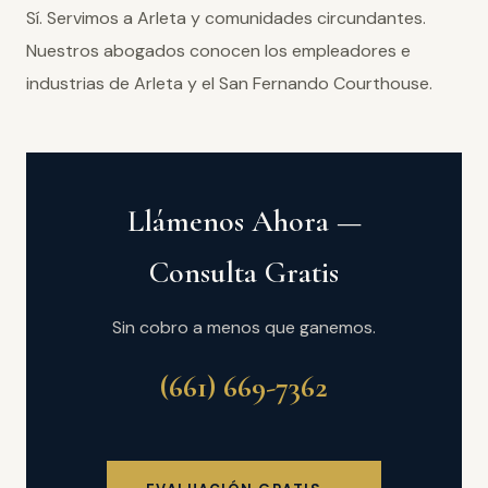
Sí. Servimos a Arleta y comunidades circundantes.
Nuestros abogados conocen los empleadores e
industrias de Arleta y el San Fernando Courthouse.
Llámenos Ahora —
Consulta Gratis
Sin cobro a menos que ganemos.
(661) 669-7362