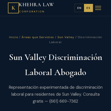
KHEHRA LAW
K
EN
ES
CORPORATION
Inicio
/
Áreas que Servimos
/
Sun Valley
/ Discriminación
Laboral
Sun Valley Discriminación
Laboral Abogado
Representación experimentada de discriminación
laboral para residentes de Sun Valley. Consulta
gratis — (661) 669-7362