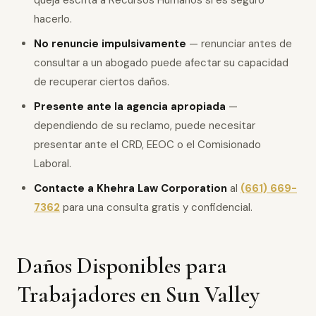
queja escrita a Recursos Humanos si es seguro
hacerlo.
No renuncie impulsivamente
— renunciar antes de
consultar a un abogado puede afectar su capacidad
de recuperar ciertos daños.
Presente ante la agencia apropiada
—
dependiendo de su reclamo, puede necesitar
presentar ante el CRD, EEOC o el Comisionado
Laboral.
Contacte a Khehra Law Corporation
al
(661) 669-
7362
para una consulta gratis y confidencial.
Daños Disponibles para
Trabajadores en Sun Valley