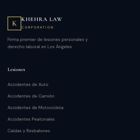
KHEHRA LAW
K
CORPORATION
Firma premier de lesiones personales y
derecho laboral en Los Ángeles.
Lesiones
Accidentes de Auto
Accidentes de Camión
Accidentes de Motocicleta
Accidentes Peatonales
Caídas y Resbalones