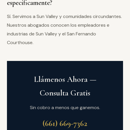
específicamente?
Sí. Servimos a Sun Valley y comunidades circundantes.
Nuestros abogados conocen los empleadores e
industrias de Sun Valley y el San Fernando
Courthouse.
Llámenos Ahora —
Consulta Gratis
Sin cobro a menos que ganemos.
(661) 669-7362