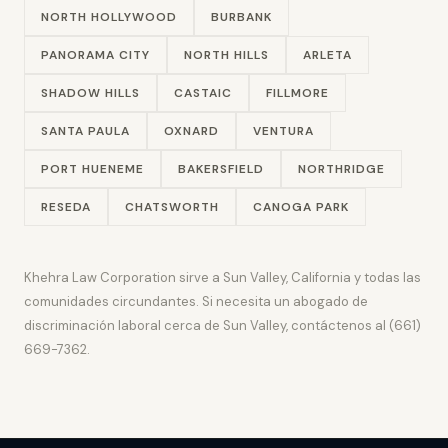
NORTH HOLLYWOOD
BURBANK
PANORAMA CITY
NORTH HILLS
ARLETA
SHADOW HILLS
CASTAIC
FILLMORE
SANTA PAULA
OXNARD
VENTURA
PORT HUENEME
BAKERSFIELD
NORTHRIDGE
RESEDA
CHATSWORTH
CANOGA PARK
Khehra Law Corporation sirve a Sun Valley, California y todas las
comunidades circundantes. Si necesita un abogado de
discriminación laboral cerca de Sun Valley, contáctenos al (661)
669-7362.