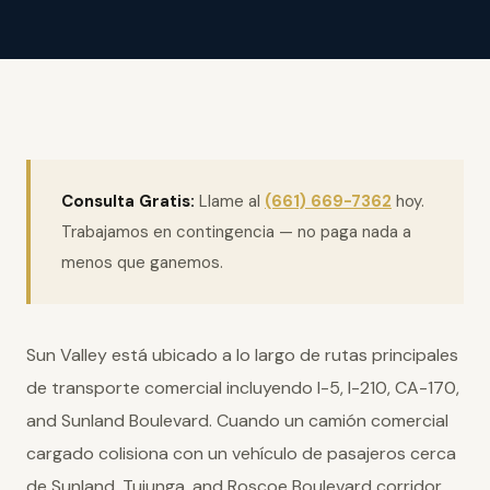
Consulta Gratis:
Llame al
(661) 669-7362
hoy.
Trabajamos en contingencia — no paga nada a
menos que ganemos.
Sun Valley está ubicado a lo largo de rutas principales
de transporte comercial incluyendo I-5, I-210, CA-170,
and Sunland Boulevard. Cuando un camión comercial
cargado colisiona con un vehículo de pasajeros cerca
de Sunland, Tujunga, and Roscoe Boulevard corridor,