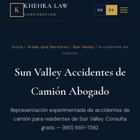
KHEHRA LAW
K
EN
ES
CORPORATION
Inicio
/
Áreas que Servimos
/
Sun Valley
/ Accidentes de
Camión
Sun Valley Accidentes de
Camión Abogado
Representación experimentada de accidentes de
camión para residentes de Sun Valley. Consulta
gratis — (661) 669-7362