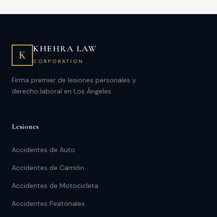
KHEHRA LAW
K
CORPORATION
Firma premier de lesiones personales y
derecho laboral en Los Ángeles.
Lesiones
Accidentes de Auto
Accidentes de Camión
Accidentes de Motocicleta
Accidentes Peatonales