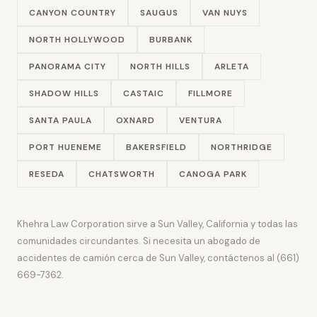
CANYON COUNTRY
SAUGUS
VAN NUYS
NORTH HOLLYWOOD
BURBANK
PANORAMA CITY
NORTH HILLS
ARLETA
SHADOW HILLS
CASTAIC
FILLMORE
SANTA PAULA
OXNARD
VENTURA
PORT HUENEME
BAKERSFIELD
NORTHRIDGE
RESEDA
CHATSWORTH
CANOGA PARK
Khehra Law Corporation sirve a Sun Valley, California y todas las
comunidades circundantes. Si necesita un abogado de
accidentes de camión cerca de Sun Valley, contáctenos al (661)
669-7362.