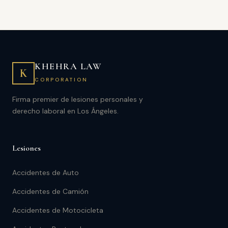
KHEHRA LAW
K
CORPORATION
Firma premier de lesiones personales y
derecho laboral en Los Ángeles.
Lesiones
Accidentes de Auto
Accidentes de Camión
Accidentes de Motocicleta