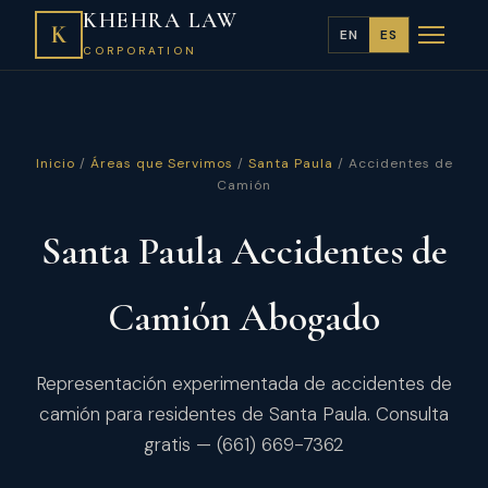
KHEHRA LAW
K
EN
ES
CORPORATION
Inicio
/
Áreas que Servimos
/
Santa Paula
/ Accidentes de
Camión
Santa Paula Accidentes de
Camión Abogado
Representación experimentada de accidentes de
camión para residentes de Santa Paula. Consulta
gratis — (661) 669-7362