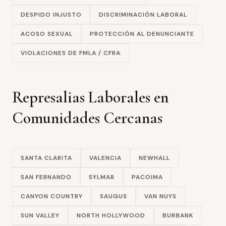
DESPIDO INJUSTO
DISCRIMINACIÓN LABORAL
ACOSO SEXUAL
PROTECCIÓN AL DENUNCIANTE
VIOLACIONES DE FMLA / CFRA
Represalias Laborales en
Comunidades Cercanas
SANTA CLARITA
VALENCIA
NEWHALL
SAN FERNANDO
SYLMAR
PACOIMA
CANYON COUNTRY
SAUGUS
VAN NUYS
SUN VALLEY
NORTH HOLLYWOOD
BURBANK