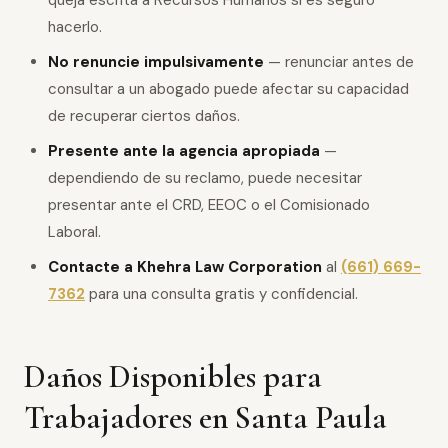
queja escrita a Recursos Humanos si es seguro
hacerlo.
No renuncie impulsivamente
— renunciar antes de
consultar a un abogado puede afectar su capacidad
de recuperar ciertos daños.
Presente ante la agencia apropiada
—
dependiendo de su reclamo, puede necesitar
presentar ante el CRD, EEOC o el Comisionado
Laboral.
Contacte a Khehra Law Corporation
al
(661) 669-
7362
para una consulta gratis y confidencial.
Daños Disponibles para
Trabajadores en Santa Paula