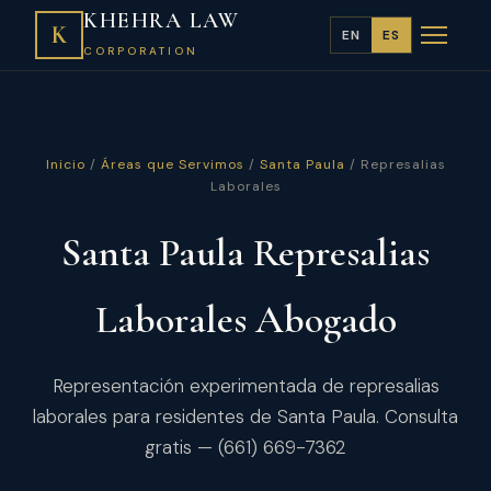
KHEHRA LAW
K
EN
ES
CORPORATION
Inicio
/
Áreas que Servimos
/
Santa Paula
/ Represalias
Laborales
Santa Paula Represalias
Laborales Abogado
Representación experimentada de represalias
laborales para residentes de Santa Paula. Consulta
gratis — (661) 669-7362