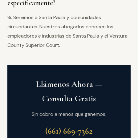
específicamente?
Sí. Servimos a Santa Paula y comunidades
circundantes. Nuestros abogados conocen los
empleadores e industrias de Santa Paula y el Ventura
County Superior Court.
Llámenos Ahora —
Consulta Gratis
Sin cobro a menos que ganemos.
(661) 669-7362