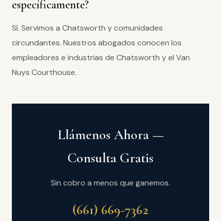
específicamente?
Sí. Servimos a Chatsworth y comunidades
circundantes. Nuestros abogados conocen los
empleadores e industrias de Chatsworth y el Van
Nuys Courthouse.
Llámenos Ahora —
Consulta Gratis
Sin cobro a menos que ganemos.
(661) 669-7362