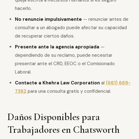
queja escrita a Recursos Humanos si es seguro
hacerlo.
No renuncie impulsivamente
— renunciar antes de
consultar a un abogado puede afectar su capacidad
de recuperar ciertos daños.
Presente ante la agencia apropiada
—
dependiendo de su reclamo, puede necesitar
presentar ante el CRD, EEOC o el Comisionado
Laboral.
Contacte a Khehra Law Corporation
al
(661) 669-
7362
para una consulta gratis y confidencial.
Daños Disponibles para
Trabajadores en Chatsworth