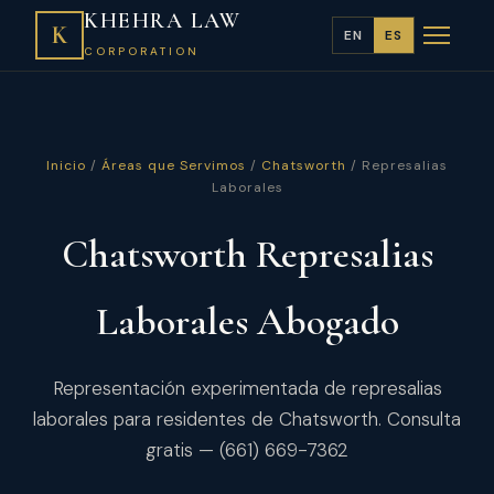
KHEHRA LAW
K
EN
ES
CORPORATION
Inicio
/
Áreas que Servimos
/
Chatsworth
/ Represalias
Laborales
Chatsworth Represalias
Laborales Abogado
Representación experimentada de represalias
laborales para residentes de Chatsworth. Consulta
gratis — (661) 669-7362