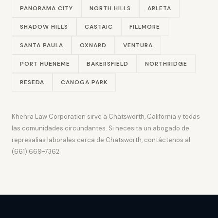
PANORAMA CITY
NORTH HILLS
ARLETA
SHADOW HILLS
CASTAIC
FILLMORE
SANTA PAULA
OXNARD
VENTURA
PORT HUENEME
BAKERSFIELD
NORTHRIDGE
RESEDA
CANOGA PARK
Khehra Law Corporation sirve a Chatsworth, California y todas
las comunidades circundantes. Si necesita un abogado de
represalias laborales cerca de Chatsworth, contáctenos al
(661) 669-7362.