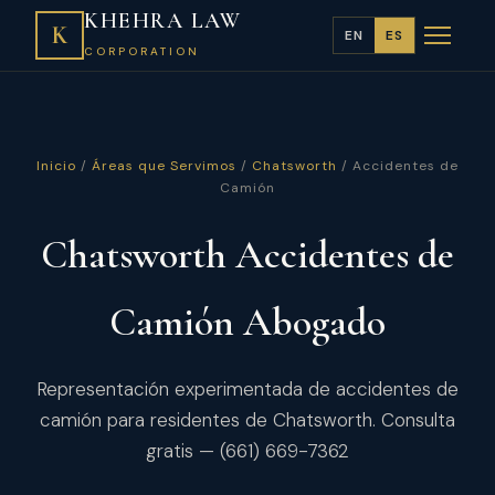
KHEHRA LAW
K
EN
ES
CORPORATION
Inicio
/
Áreas que Servimos
/
Chatsworth
/ Accidentes de
Camión
Chatsworth Accidentes de
Camión Abogado
Representación experimentada de accidentes de
camión para residentes de Chatsworth. Consulta
gratis — (661) 669-7362