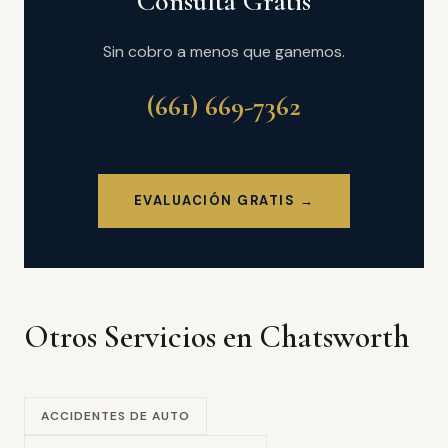
Consulta Gratis
Sin cobro a menos que ganemos.
(661) 669-7362
EVALUACIÓN GRATIS →
Otros Servicios en Chatsworth
ACCIDENTES DE AUTO