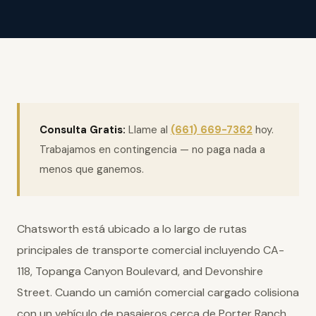
Consulta Gratis:
Llame al
(661) 669-7362
hoy.
Trabajamos en contingencia — no paga nada a
menos que ganemos.
Chatsworth está ubicado a lo largo de rutas
principales de transporte comercial incluyendo CA-
118, Topanga Canyon Boulevard, and Devonshire
Street. Cuando un camión comercial cargado colisiona
con un vehículo de pasajeros cerca de Porter Ranch,