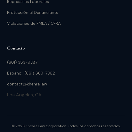
Represalias Laborales
Protección al Denunciante
Violaciones de FMLA / CFRA
Contacto
(661) 383-9387
Español: (661) 669-7362
contact@khehra.law
Los Angeles, CA
© 2026 Khehra Law Corporation. Todos los derechos reservados.