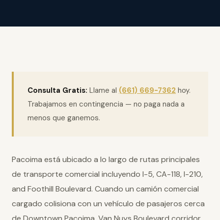
Consulta Gratis:
Llame al
(661) 669-7362
hoy.
Trabajamos en contingencia — no paga nada a
menos que ganemos.
Pacoima está ubicado a lo largo de rutas principales
de transporte comercial incluyendo I-5, CA-118, I-210,
and Foothill Boulevard. Cuando un camión comercial
cargado colisiona con un vehículo de pasajeros cerca
de Downtown Pacoima, Van Nuys Boulevard corridor,