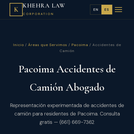
KHEHRA LAW
K
EN
ES
CORPORATION
Inicio
/
Áreas que Servimos
/
Pacoima
/ Accidentes de
Camión
Pacoima Accidentes de
Camión Abogado
Representación experimentada de accidentes de
camión para residentes de Pacoima. Consulta
gratis — (661) 669-7362