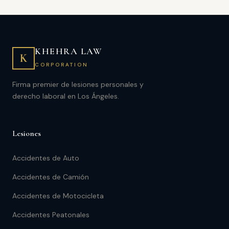
KHEHRA LAW
K
CORPORATION
Firma premier de lesiones personales y
derecho laboral en Los Ángeles.
Lesiones
Accidentes de Auto
Accidentes de Camión
Accidentes de Motocicleta
Accidentes Peatonales