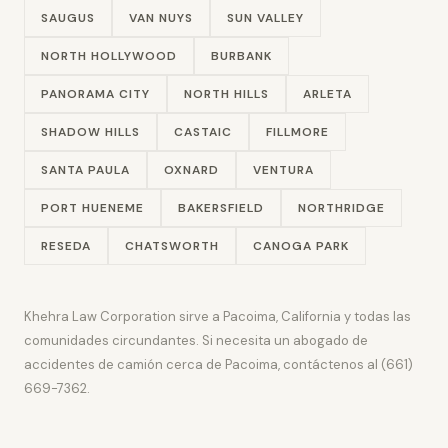
SAUGUS
VAN NUYS
SUN VALLEY
NORTH HOLLYWOOD
BURBANK
PANORAMA CITY
NORTH HILLS
ARLETA
SHADOW HILLS
CASTAIC
FILLMORE
SANTA PAULA
OXNARD
VENTURA
PORT HUENEME
BAKERSFIELD
NORTHRIDGE
RESEDA
CHATSWORTH
CANOGA PARK
Khehra Law Corporation sirve a Pacoima, California y todas las
comunidades circundantes. Si necesita un abogado de
accidentes de camión cerca de Pacoima, contáctenos al (661)
669-7362.