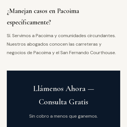
¿Manejan casos en Pacoima
específicamente?
Sí. Servimos a Pacoima y comunidades circundantes.
Nuestros abogados conocen las carreteras y
negocios de Pacoima y el San Fernando Courthouse.
Llámenos Ahora —
Consulta Gratis
Sin cobro a menos que ganemos.