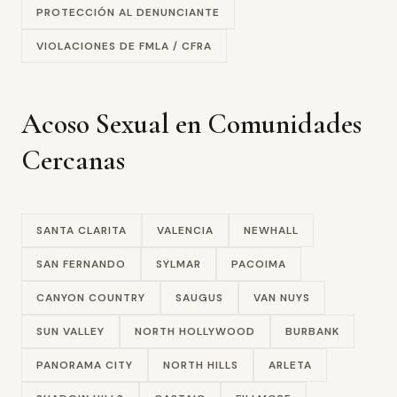
PROTECCIÓN AL DENUNCIANTE
VIOLACIONES DE FMLA / CFRA
Acoso Sexual en Comunidades
Cercanas
SANTA CLARITA
VALENCIA
NEWHALL
SAN FERNANDO
SYLMAR
PACOIMA
CANYON COUNTRY
SAUGUS
VAN NUYS
SUN VALLEY
NORTH HOLLYWOOD
BURBANK
PANORAMA CITY
NORTH HILLS
ARLETA