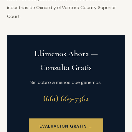
industrias de Oxnard y el Ventura County Superior
Court.
Llámenos Ahora —
Consulta Gratis
Sin cobro a menos que ganemos.
(661) 669-7362
EVALUACIÓN GRATIS →