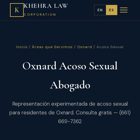
KHEHRA LAW
K
EN
ES
CORPORATION
Inicio
/
Áreas que Servimos
/
Oxnard
/ Acoso Sexual
Oxnard Acoso Sexual
Abogado
Representación experimentada de acoso sexual
para residentes de Oxnard. Consulta gratis — (661)
669-7362