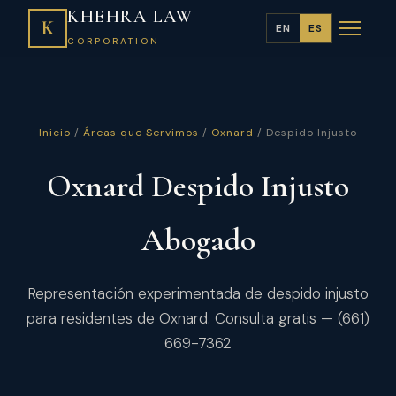
KHEHRA LAW
K
EN
ES
CORPORATION
Inicio
/
Áreas que Servimos
/
Oxnard
/ Despido Injusto
Oxnard Despido Injusto
Abogado
Representación experimentada de despido injusto
para residentes de Oxnard. Consulta gratis — (661)
669-7362