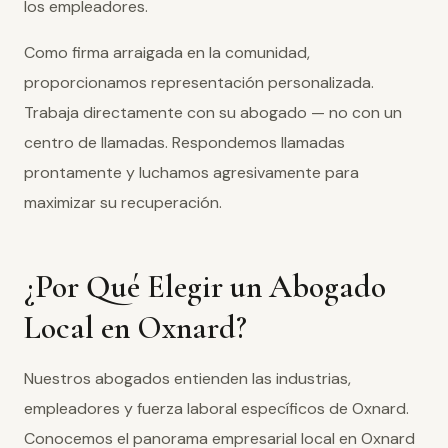
los empleadores.
Como firma arraigada en la comunidad,
proporcionamos representación personalizada.
Trabaja directamente con su abogado — no con un
centro de llamadas. Respondemos llamadas
prontamente y luchamos agresivamente para
maximizar su recuperación.
¿Por Qué Elegir un Abogado
Local en Oxnard?
Nuestros abogados entienden las industrias,
empleadores y fuerza laboral específicos de Oxnard.
Conocemos el panorama empresarial local en Oxnard