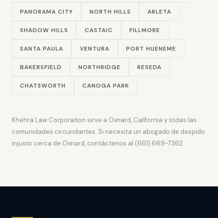
PANORAMA CITY
NORTH HILLS
ARLETA
SHADOW HILLS
CASTAIC
FILLMORE
SANTA PAULA
VENTURA
PORT HUENEME
BAKERSFIELD
NORTHRIDGE
RESEDA
CHATSWORTH
CANOGA PARK
Khehra Law Corporation sirve a Oxnard, California y todas las
comunidades circundantes. Si necesita un abogado de despido
injusto cerca de Oxnard, contáctenos al (661) 669-7362.