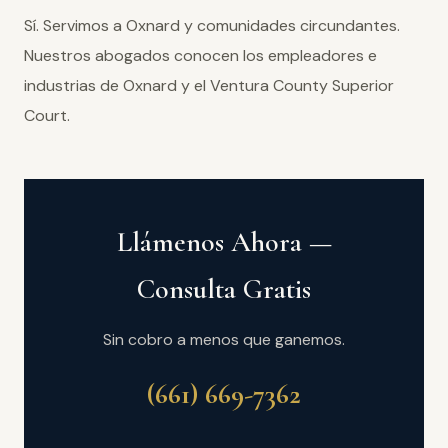
Sí. Servimos a Oxnard y comunidades circundantes.
Nuestros abogados conocen los empleadores e
industrias de Oxnard y el Ventura County Superior
Court.
Llámenos Ahora —
Consulta Gratis
Sin cobro a menos que ganemos.
(661) 669-7362