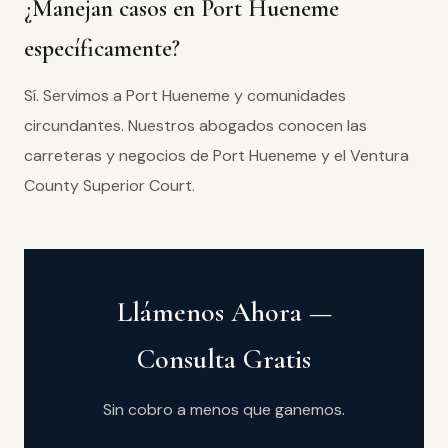
¿Manejan casos en Port Hueneme
específicamente?
Sí. Servimos a Port Hueneme y comunidades
circundantes. Nuestros abogados conocen las
carreteras y negocios de Port Hueneme y el Ventura
County Superior Court.
Llámenos Ahora —
Consulta Gratis
Sin cobro a menos que ganemos.