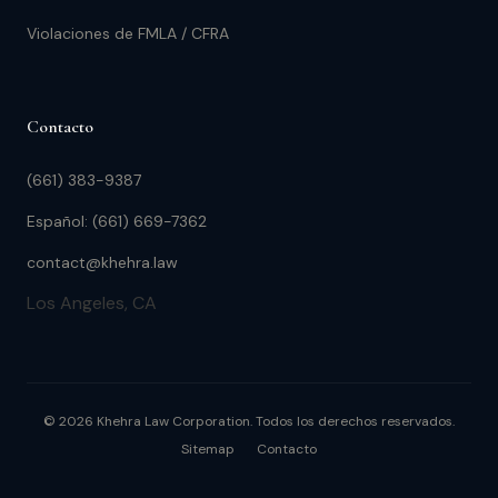
Violaciones de FMLA / CFRA
Contacto
(661) 383-9387
Español: (661) 669-7362
contact@khehra.law
Los Angeles, CA
© 2026 Khehra Law Corporation. Todos los derechos reservados.
Sitemap
Contacto