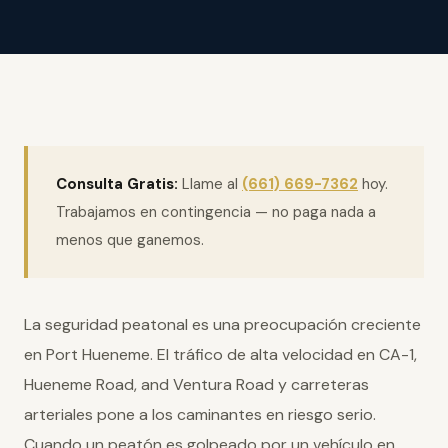
Consulta Gratis:
Llame al
(661) 669-7362
hoy.
Trabajamos en contingencia — no paga nada a
menos que ganemos.
La seguridad peatonal es una preocupación creciente
en Port Hueneme. El tráfico de alta velocidad en CA-1,
Hueneme Road, and Ventura Road y carreteras
arteriales pone a los caminantes en riesgo serio.
Cuando un peatón es golpeado por un vehículo en