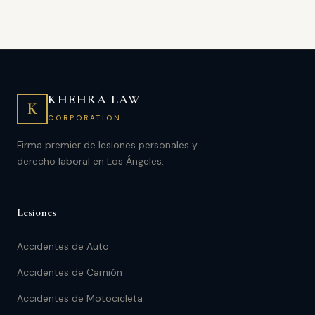
KHEHRA LAW
K
CORPORATION
Firma premier de lesiones personales y
derecho laboral en Los Ángeles.
Lesiones
Accidentes de Auto
Accidentes de Camión
Accidentes de Motocicleta