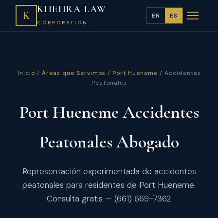
KHEHRA LAW
K
EN
ES
CORPORATION
Inicio
/
Áreas que Servimos
/
Port Hueneme
/ Accidentes
Peatonales
Port Hueneme Accidentes
Peatonales Abogado
Representación experimentada de accidentes
peatonales para residentes de Port Hueneme.
Consulta gratis — (661) 669-7362