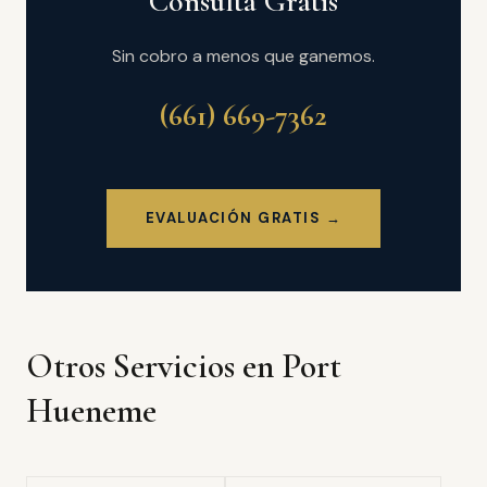
Consulta Gratis
Sin cobro a menos que ganemos.
(661) 669-7362
EVALUACIÓN GRATIS →
Otros Servicios en Port
Hueneme