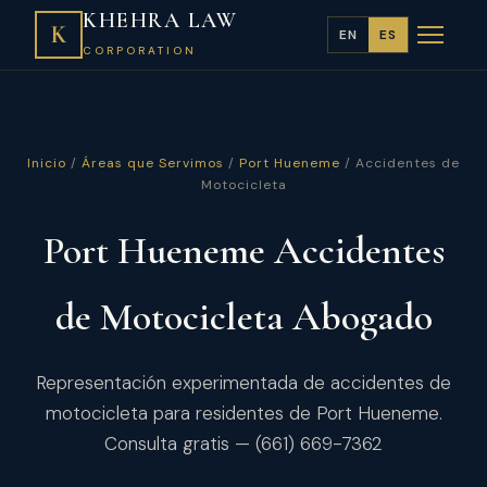
KHEHRA LAW
K
EN
ES
CORPORATION
Inicio
/
Áreas que Servimos
/
Port Hueneme
/ Accidentes de
Motocicleta
Port Hueneme Accidentes
de Motocicleta Abogado
Representación experimentada de accidentes de
motocicleta para residentes de Port Hueneme.
Consulta gratis — (661) 669-7362