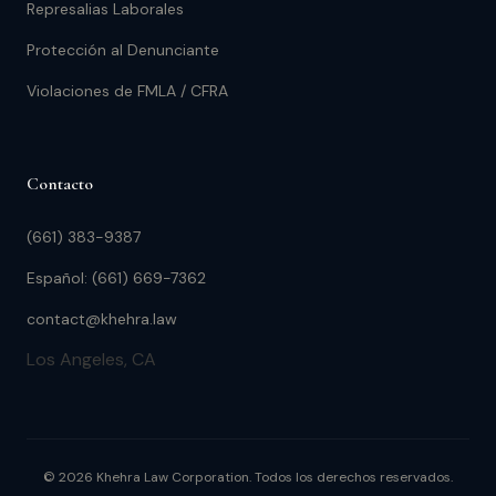
Represalias Laborales
Protección al Denunciante
Violaciones de FMLA / CFRA
Contacto
(661) 383-9387
Español: (661) 669-7362
contact@khehra.law
Los Angeles, CA
© 2026 Khehra Law Corporation. Todos los derechos reservados.