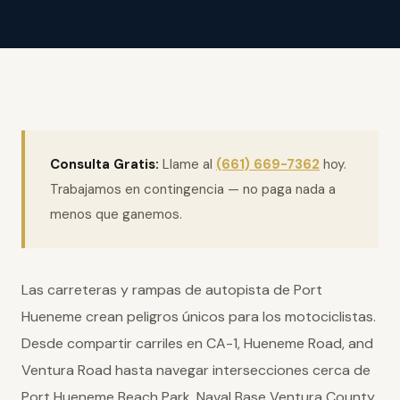
Consulta Gratis:
Llame al
(661) 669-7362
hoy.
Trabajamos en contingencia — no paga nada a
menos que ganemos.
Las carreteras y rampas de autopista de Port
Hueneme crean peligros únicos para los motociclistas.
Desde compartir carriles en CA-1, Hueneme Road, and
Ventura Road hasta navegar intersecciones cerca de
Port Hueneme Beach Park, Naval Base Ventura County,