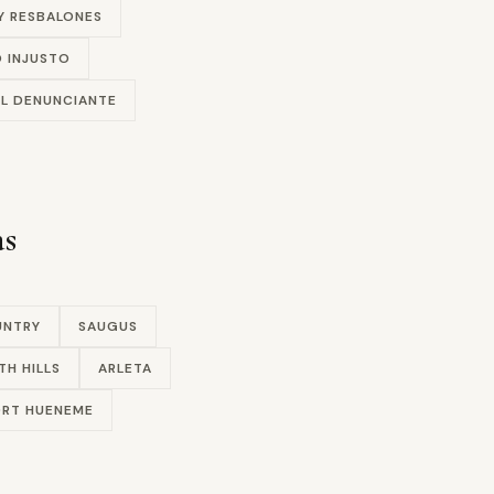
Y RESBALONES
 INJUSTO
L DENUNCIANTE
as
UNTRY
SAUGUS
TH HILLS
ARLETA
RT HUENEME