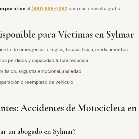
orporation
al
(661) 669-7362
para una consulta gratis.
sponible para Víctimas en Sylmar
ento de emergencia, cirugías, terapia física, medicamentos
sos perdidos y capacidad futura reducida
r físico, angustia emocional, ansiedad
paración o reemplazo de vehículo
ntes: Accidentes de Motocicleta en
tar un abogado en Sylmar?