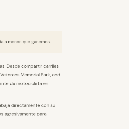
ada a menos que ganemos.
as. Desde compartir carriles
, Veterans Memorial Park, and
dente de motocicleta en
abaja directamente con su
os agresivamente para