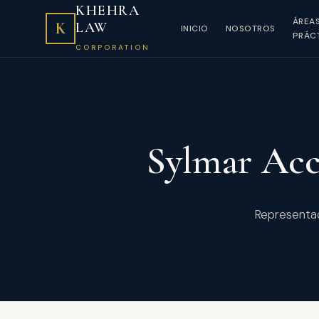
KHEHRA
ÁREA
K
LAW
INICIO
NOSOTROS
PRÁC
CORPORATION
Sylmar Acc
Representac