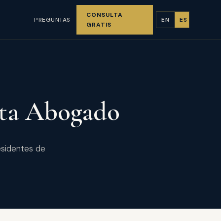
CONSULTA
PREGUNTAS
EN
ES
GRATIS
eta Abogado
esidentes de