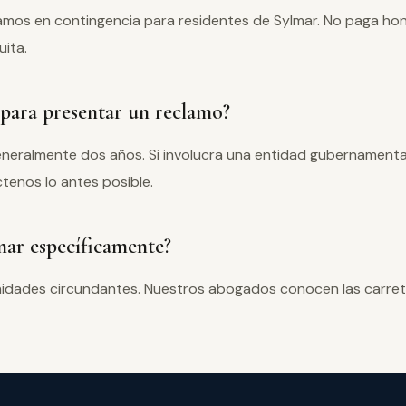
amos en contingencia para residentes de Sylmar. No paga ho
uita.
para presentar un reclamo?
generalmente dos años. Si involucra una entidad gubernament
tenos lo antes posible.
mar específicamente?
nidades circundantes. Nuestros abogados conocen las carret