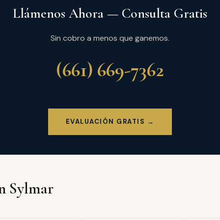
Llámenos Ahora — Consulta Gratis
Sin cobro a menos que ganemos.
(661) 669-7362
EVALUACIÓN GRATIS →
en Sylmar