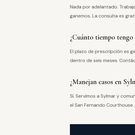
Nada por adelantado. Trabaj
ganemos. La consulta es grat
¿Cuánto tiempo tengo 
El plazo de prescripción es 
dentro de seis meses. Contác
¿Manejan casos en Syl
Sí. Servimos a Sylmar y comu
el San Fernando Courthouse.