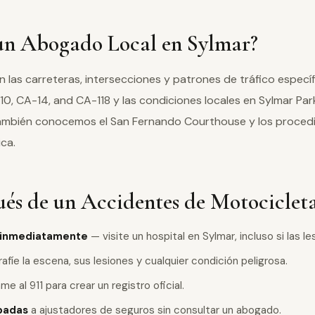
 un Abogado Local en Sylmar?
las carreteras, intersecciones y patrones de tráfico espec
-210, CA-14, and CA-118 y las condiciones locales en Sylmar Pa
 También conocemos el San Fernando Courthouse y los proced
ca.
és de un Accidentes de Motociclet
 inmediatamente
— visite un hospital en Sylmar, incluso si las 
fíe la escena, sus lesiones y cualquier condición peligrosa.
me al 911 para crear un registro oficial.
badas
a ajustadores de seguros sin consultar un abogado.