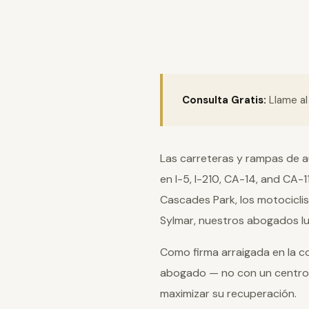
Consulta Gratis:
Llame a
Las carreteras y rampas de au
en I-5, I-210, CA-14, and CA-
Cascades Park, los motociclis
Sylmar, nuestros abogados l
Como firma arraigada en la 
abogado — no con un centro
maximizar su recuperación.