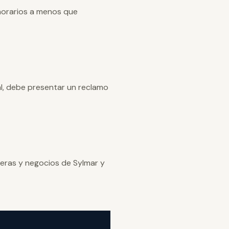
norarios a menos que
al, debe presentar un reclamo
eras y negocios de Sylmar y