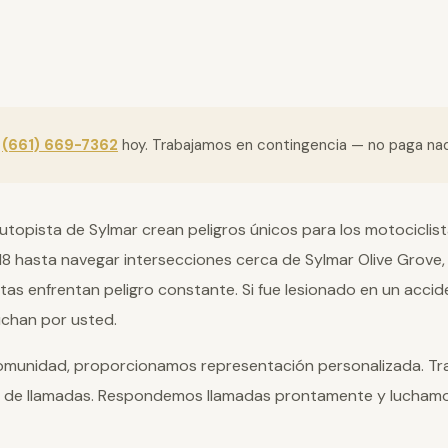
l
(661) 669-7362
hoy. Trabajamos en contingencia — no paga n
topista de Sylmar crean peligros únicos para los motociclist
118 hasta navegar intersecciones cerca de Sylmar Olive Grove
tas enfrentan peligro constante. Si fue lesionado en un acci
uchan por usted.
comunidad, proporcionamos representación personalizada. Tr
 de llamadas. Respondemos llamadas prontamente y lucham