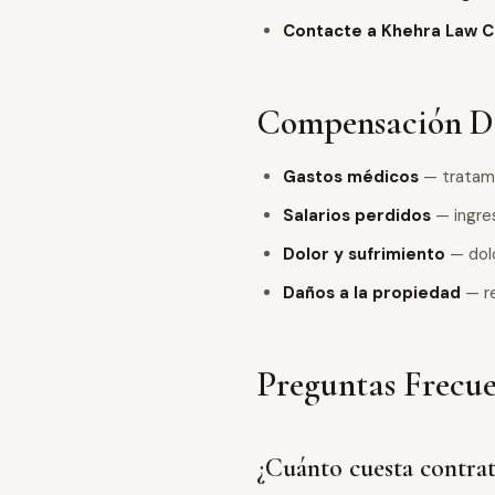
Contacte a Khehra Law C
Compensación Di
Gastos médicos
— tratami
Salarios perdidos
— ingre
Dolor y sufrimiento
— dolo
Daños a la propiedad
— re
Preguntas Frecue
¿Cuánto cuesta contra