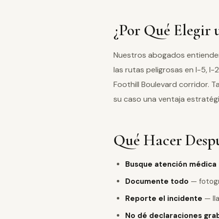
¿Por Qué Elegir
Nuestros abogados entienden 
las rutas peligrosas en I-5, I
Foothill Boulevard corridor.
su caso una ventaja estratégi
Qué Hacer Despu
Busque atención médica
Documente todo
— fotogra
Reporte el incidente
— lla
No dé declaraciones gra